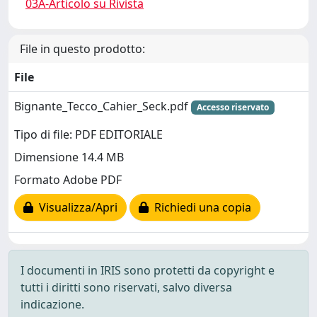
03A-Articolo su Rivista
File in questo prodotto:
File
Bignante_Tecco_Cahier_Seck.pdf
Accesso riservato
Tipo di file: PDF EDITORIALE
Dimensione 14.4 MB
Formato Adobe PDF
Visualizza/Apri
Richiedi una copia
I documenti in IRIS sono protetti da copyright e
tutti i diritti sono riservati, salvo diversa
indicazione.