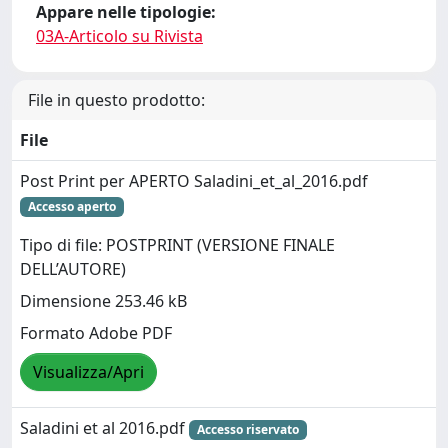
Appare nelle tipologie:
03A-Articolo su Rivista
File in questo prodotto:
File
Post Print per APERTO Saladini_et_al_2016.pdf
Accesso aperto
Tipo di file: POSTPRINT (VERSIONE FINALE
DELL’AUTORE)
Dimensione 253.46 kB
Formato Adobe PDF
Visualizza/Apri
Saladini et al 2016.pdf
Accesso riservato