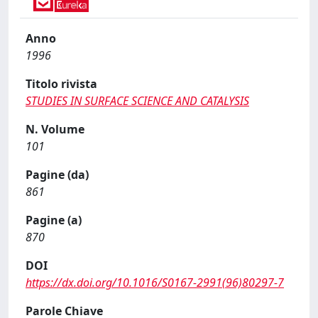
Anno
1996
Titolo rivista
STUDIES IN SURFACE SCIENCE AND CATALYSIS
N. Volume
101
Pagine (da)
861
Pagine (a)
870
DOI
https://dx.doi.org/10.1016/S0167-2991(96)80297-7
Parole Chiave