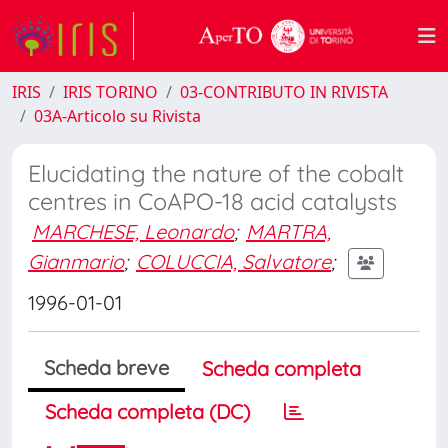
IRIS
IRIS TORINO
03-CONTRIBUTO IN RIVISTA
03A-Articolo su Rivista
Elucidating the nature of the cobalt
centres in CoAPO-18 acid catalysts
MARCHESE, Leonardo
;
MARTRA,
Gianmario
;
COLUCCIA, Salvatore
;
1996-01-01
Scheda breve
Scheda completa
Scheda completa (DC)