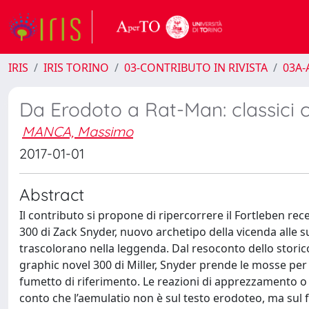
IRIS
IRIS TORINO
03-CONTRIBUTO IN RIVISTA
03A-A
Da Erodoto a Rat-Man: classici 
MANCA, Massimo
2017-01-01
Abstract
Il contributo si propone di ripercorrere il Fortleben rece
300 di Zack Snyder, nuovo archetipo della vicenda alle s
trascolorano nella leggenda. Dal resoconto dello storico
graphic novel 300 di Miller, Snyder prende le mosse per 
fumetto di riferimento. Le reazioni di apprezzamento o 
conto che l’aemulatio non è sul testo erodoteo, ma sul f