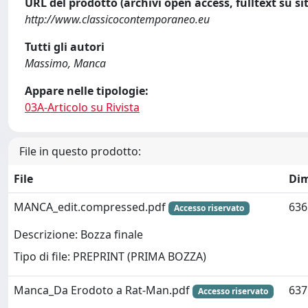
URL del prodotto (archivi open access, fulltext su sit
http://www.classicocontemporaneo.eu
Tutti gli autori
Massimo, Manca
Appare nelle tipologie:
03A-Articolo su Rivista
File in questo prodotto:
File
Di
MANCA_edit.compressed.pdf
636
Accesso riservato
Descrizione: Bozza finale
Tipo di file: PREPRINT (PRIMA BOZZA)
Manca_Da Erodoto a Rat-Man.pdf
637
Accesso riservato