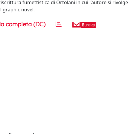
crittura fumettistica di Ortolani in cui l’autore si rivolge
l graphic novel.
a completa (DC)