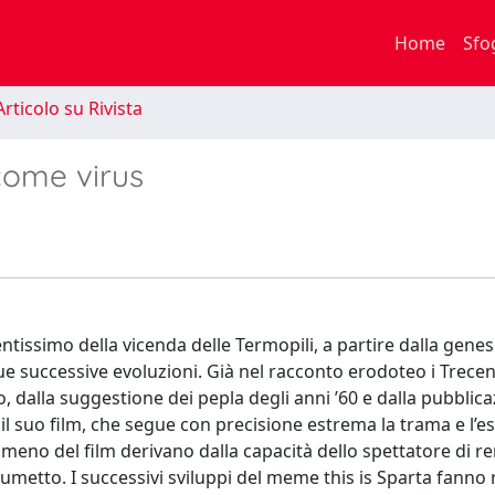
Home
Sfo
rticolo su Rivista
come virus
ntissimo della vicenda delle Termopili, a partire dalla genesi
ue successive evoluzioni. Già nel racconto erodoteo i Trece
, dalla suggestione dei pepla degli anni ’60 e dalla pubblica
il suo film, che segue con precisione estrema la trama e l’es
meno del film derivano dalla capacità dello spettatore di r
umetto. I successivi sviluppi del meme this is Sparta fanno