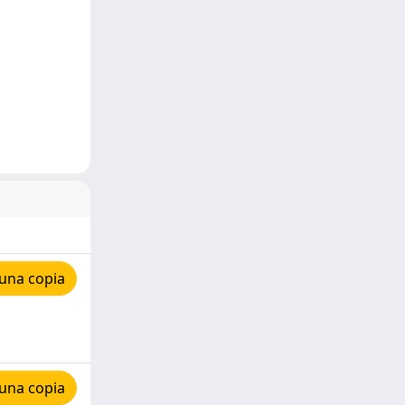
una copia
una copia