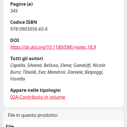
Pagine (a)
345
Codice ISBN
978-0903056-65-6
DOI
https://dx.doi.org/10.1180/EMU-notes.18.9
Tutti gli autori
Capella, Silvana; Belluso, Elena; Gandolfi, Nicola
Bursi; Tibaldi, Eva; Mandroli, Daniele; Belpoggi,
Fiorella
Appare nelle tipologie:
02A-Contributo in volume
File in questo prodotto:
File