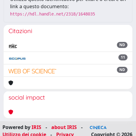
link a questo documento:
https://hdl.handle.net/2318/1648035
Citazioni
ND
11
ND
social impact
Powered by
IRIS
-
about IRIS
-
Utilizzo dei cookie
-
Privacy
Copyright © 2026