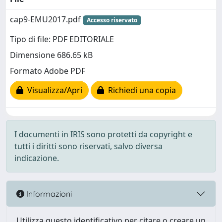
cap9-EMU2017.pdf
Accesso riservato
Tipo di file: PDF EDITORIALE
Dimensione 686.65 kB
Formato Adobe PDF
Visualizza/Apri
Richiedi una copia
I documenti in IRIS sono protetti da copyright e
tutti i diritti sono riservati, salvo diversa
indicazione.
Informazioni
Utilizza questo identificativo per citare o creare un