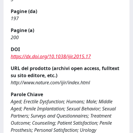
Pagine (da)
197
Pagine (a)
200
DOI
https://dx.doi.org/10.1038/ijir.2015.17
URL del prodotto (archivi open access, fulltext
su sito editore, etc.)
http://www.nature.com/ijir/index.html
Parole Chiave
Aged; Erectile Dysfunction; Humans; Male; Middle
Aged; Penile Implantation; Sexual Behavior; Sexual
Partners; Surveys and Questionnaires; Treatment
Outcome; Counseling; Patient Satisfaction; Penile
Prosthesis; Personal Satisfaction; Urology