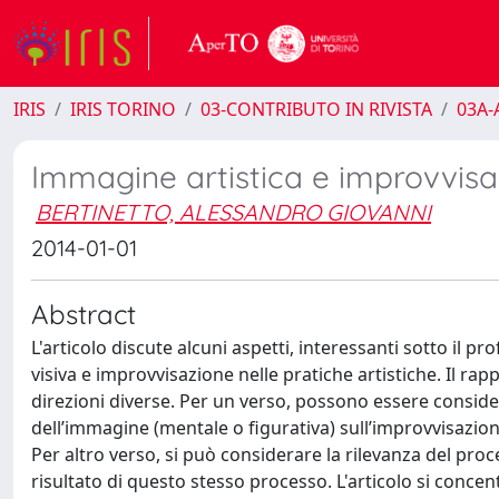
IRIS
IRIS TORINO
03-CONTRIBUTO IN RIVISTA
03A-A
Immagine artistica e improvvisa
BERTINETTO, ALESSANDRO GIOVANNI
2014-01-01
Abstract
L'articolo discute alcuni aspetti, interessanti sotto il p
visiva e improvvisazione nelle pratiche artistiche. Il 
direzioni diverse. Per un verso, possono essere considera
dell’immagine (mentale o figurativa) sull’improvvisazion
Per altro verso, si può considerare la rilevanza del pr
risultato di questo stesso processo. L'articolo si con