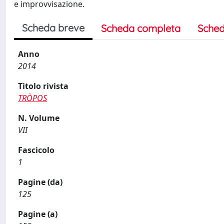
e improvvisazione.
Scheda breve
Scheda completa
Sched
Anno
2014
Titolo rivista
TRÒPOS
N. Volume
VII
Fascicolo
1
Pagine (da)
125
Pagine (a)