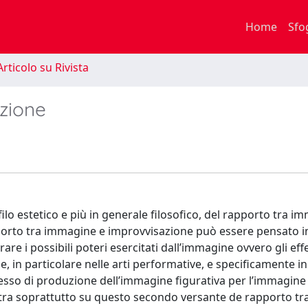
Home
Sfo
rticolo su Rivista
zione
rofilo estetico e più in generale filosofico, del rapporto tra 
rapporto tra immagine e improvvisazione può essere pensato 
re i possibili poteri esercitati dall’immagine ovvero gli effe
e, in particolare nelle arti performative, e specificamente i
ocesso di produzione dell’immagine figurativa per l’immagin
centra soprattutto su questo secondo versante de rapporto t