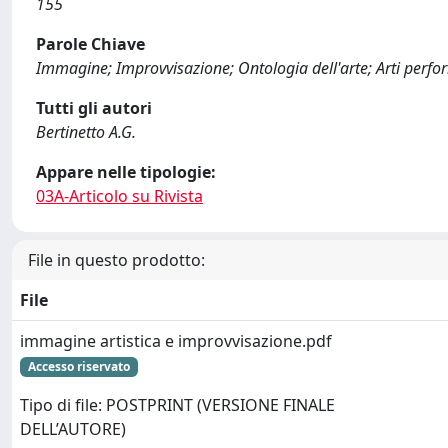
155
Parole Chiave
Immagine; Improvvisazione; Ontologia dell'arte; Arti performat
Tutti gli autori
Bertinetto A.G.
Appare nelle tipologie:
03A-Articolo su Rivista
File in questo prodotto:
File
immagine artistica e improvvisazione.pdf
Accesso riservato
Tipo di file: POSTPRINT (VERSIONE FINALE
DELL’AUTORE)