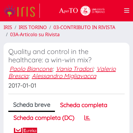
IRIS
IRIS TORINO
03-CONTRIBUTO IN RIVISTA
03A-Articolo su Rivista
Quality and control in the
healthcare: a win-win mix?
Paolo Biancone
;
Vania Tradori
;
Valerio
Brescia
;
Alessandro Migliavacca
2017-01-01
Scheda breve
Scheda completa
Scheda completa (DC)