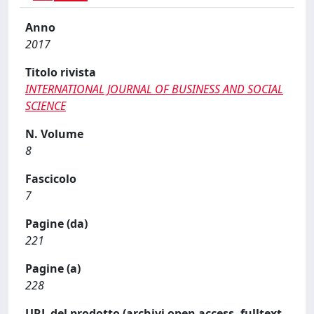
Anno
2017
Titolo rivista
INTERNATIONAL JOURNAL OF BUSINESS AND SOCIAL
SCIENCE
N. Volume
8
Fascicolo
7
Pagine (da)
221
Pagine (a)
228
URL del prodotto (archivi open access, fulltext