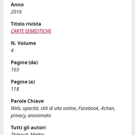
Anno
2016
Titolo rivista
CARTE SEMIOTICHE
N. Volume
4
Pagine (da)
103
Pagine (a)
118
Parole Chiave
Web, opacità, stili di vita online, Facebook, 4chan,
privacy, anonimato
Tutti gli autori
Thibault, Mattia