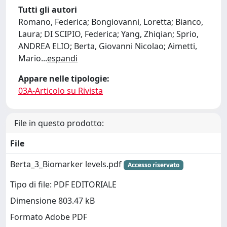
Tutti gli autori
Romano, Federica; Bongiovanni, Loretta; Bianco,
Laura; DI SCIPIO, Federica; Yang, Zhiqian; Sprio,
ANDREA ELIO; Berta, Giovanni Nicolao; Aimetti,
Mario
...
espandi
Appare nelle tipologie:
03A-Articolo su Rivista
File in questo prodotto:
File
Berta_3_Biomarker levels.pdf
Accesso riservato
Tipo di file: PDF EDITORIALE
Dimensione 803.47 kB
Formato Adobe PDF