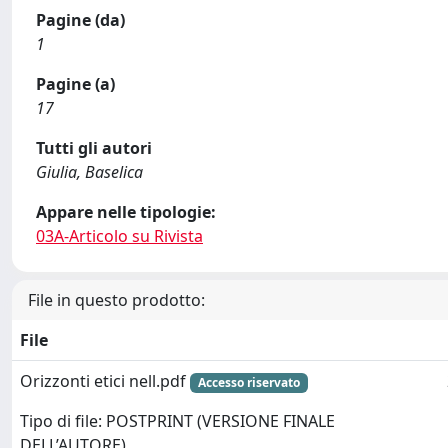
Pagine (da)
1
Pagine (a)
17
Tutti gli autori
Giulia, Baselica
Appare nelle tipologie:
03A-Articolo su Rivista
File in questo prodotto:
File
Orizzonti etici nell.pdf
Accesso riservato
Tipo di file: POSTPRINT (VERSIONE FINALE
DELL’AUTORE)