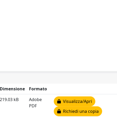
Dimensione
Formato
219.03 kB
Adobe
Visualizza/Apri
PDF
Richiedi una copia