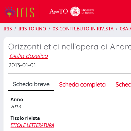
IRIS
IRIS TORINO
03-CONTRIBUTO IN RIVISTA
03A-A
Orizzonti etici nell’opera di And
Giulia Baselica
2013-01-01
Scheda breve
Scheda completa
Sched
Anno
2013
Titolo rivista
ETICA E LETTERATURA