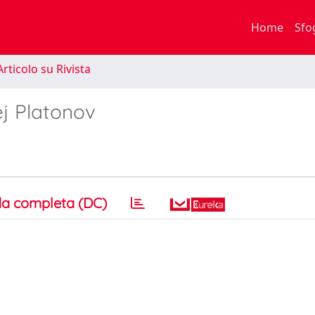
Home
Sfo
rticolo su Rivista
rej Platonov
a completa (DC)