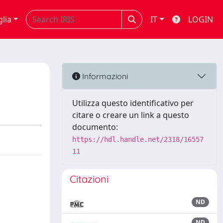
glia
IT
LOGIN
Informazioni
Utilizza questo identificativo per
citare o creare un link a questo
documento:
https://hdl.handle.net/2318/16557
11
Citazioni
ND
ND