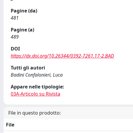
Pagine (da)
481
Pagine (a)
489
DOI
https://dx.doi.org/10.26344/0392-7261.17-2.BAD
Tutti gli autori
Badini Confalonieri, Luca
Appare nelle tipologie:
03A-Articolo su Rivista
File in questo prodotto:
File