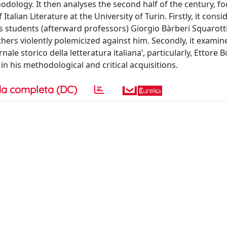
odology. It then analyses the second half of the century, f
talian Literature at the University of Turin. Firstly, it consi
his students (afterward professors) Giorgio Bàrberi Squarott
others violently polemicized against him. Secondly, it examin
le storico della letteratura italiana’, particularly, Ettore
 his methodological and critical acquisitions.
a completa (DC)