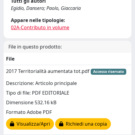
Tutti gli autori
Egidio, Dansero; Paolo, Giaccaria
Appare nelle tipologie:
02A-Contributo in volume
File in questo prodotto:
File
2017 Territorialità aumentata tot.pdf
Accesso riservato
Descrizione: Articolo principale
Tipo di file: PDF EDITORIALE
Dimensione 532.16 kB
Formato Adobe PDF
Visualizza/Apri
Richiedi una copia