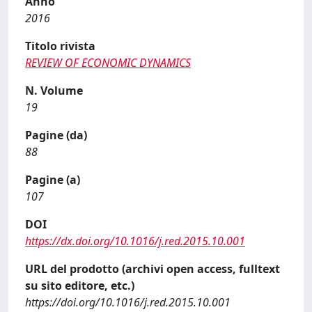
Anno
2016
Titolo rivista
REVIEW OF ECONOMIC DYNAMICS
N. Volume
19
Pagine (da)
88
Pagine (a)
107
DOI
https://dx.doi.org/10.1016/j.red.2015.10.001
URL del prodotto (archivi open access, fulltext
su sito editore, etc.)
https://doi.org/10.1016/j.red.2015.10.001