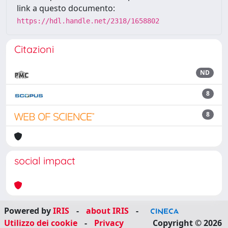
link a questo documento:
https://hdl.handle.net/2318/1658802
Citazioni
ND
8
8
social impact
Powered by
IRIS
-
about IRIS
-
Utilizzo dei cookie
-
Privacy
Copyright © 2026