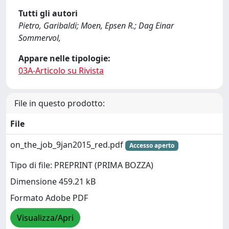
Tutti gli autori
Pietro, Garibaldi; Moen, Epsen R.; Dag Einar
Sommervol,
Appare nelle tipologie:
03A-Articolo su Rivista
File in questo prodotto:
File
on_the_job_9jan2015_red.pdf
Accesso aperto
Tipo di file: PREPRINT (PRIMA BOZZA)
Dimensione 459.21 kB
Formato Adobe PDF
Visualizza/Apri