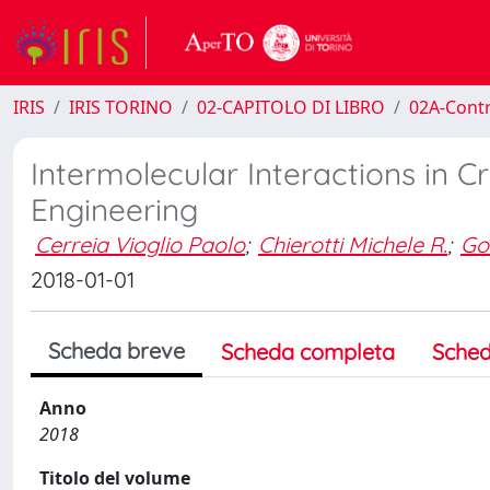
IRIS
IRIS TORINO
02-CAPITOLO DI LIBRO
02A-Contr
Intermolecular Interactions in C
Engineering
Cerreia Vioglio Paolo
;
Chierotti Michele R.
;
Go
2018-01-01
Scheda breve
Scheda completa
Sched
Anno
2018
Titolo del volume