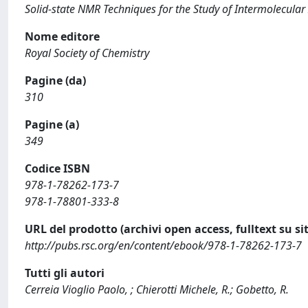
Solid-state NMR Techniques for the Study of Intermolecular 
Nome editore
Royal Society of Chemistry
Pagine (da)
310
Pagine (a)
349
Codice ISBN
978-1-78262-173-7
978-1-78801-333-8
URL del prodotto (archivi open access, fulltext su sit
http://pubs.rsc.org/en/content/ebook/978-1-78262-173-7
Tutti gli autori
Cerreia Vioglio Paolo, ; Chierotti Michele, R.; Gobetto, R.