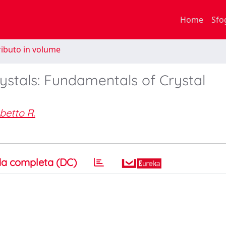
Home
Sfo
ibuto in volume
rystals: Fundamentals of Crystal
betto R.
a completa (DC)