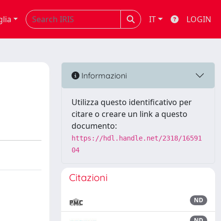
glia
IT
LOGIN
Informazioni
Utilizza questo identificativo per
citare o creare un link a questo
documento:
https://hdl.handle.net/2318/16591
04
Citazioni
ND
ND