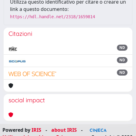
Utilizza questo identificativo per citare o creare un
link a questo documento:
https://hdl.handle.net/2318/1659814
Citazioni
ND
ND
ND
social impact
Powered by
IRIS
-
about IRIS
-