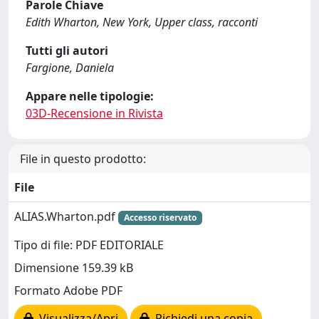
Parole Chiave
Edith Wharton, New York, Upper class, racconti
Tutti gli autori
Fargione, Daniela
Appare nelle tipologie:
03D-Recensione in Rivista
File in questo prodotto:
File
ALIAS.Wharton.pdf
Accesso riservato
Tipo di file: PDF EDITORIALE
Dimensione 159.39 kB
Formato Adobe PDF
Visualizza/Apri
Richiedi una copia