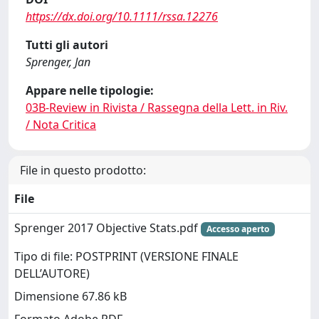
https://dx.doi.org/10.1111/rssa.12276
Tutti gli autori
Sprenger, Jan
Appare nelle tipologie:
03B-Review in Rivista / Rassegna della Lett. in Riv.
/ Nota Critica
File in questo prodotto:
File
Sprenger 2017 Objective Stats.pdf
Accesso aperto
Tipo di file: POSTPRINT (VERSIONE FINALE
DELL’AUTORE)
Dimensione 67.86 kB