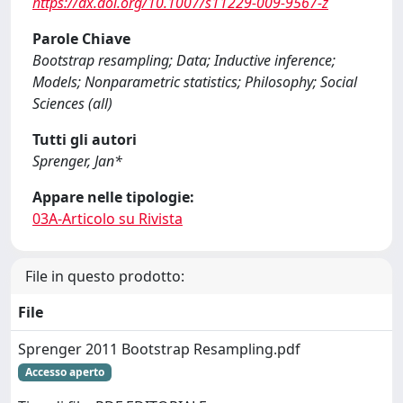
https://dx.doi.org/10.1007/s11229-009-9567-z
Parole Chiave
Bootstrap resampling; Data; Inductive inference;
Models; Nonparametric statistics; Philosophy; Social
Sciences (all)
Tutti gli autori
Sprenger, Jan*
Appare nelle tipologie:
03A-Articolo su Rivista
File in questo prodotto:
File
Sprenger 2011 Bootstrap Resampling.pdf
Accesso aperto