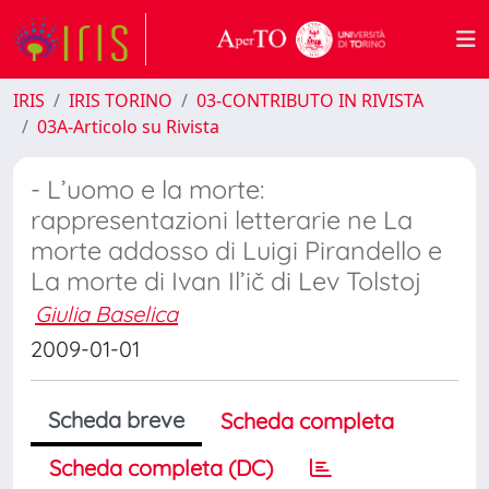
IRIS
IRIS TORINO
03-CONTRIBUTO IN RIVISTA
03A-Articolo su Rivista
- L’uomo e la morte:
rappresentazioni letterarie ne La
morte addosso di Luigi Pirandello e
La morte di Ivan Il’ič di Lev Tolstoj
Giulia Baselica
2009-01-01
Scheda breve
Scheda completa
Scheda completa (DC)