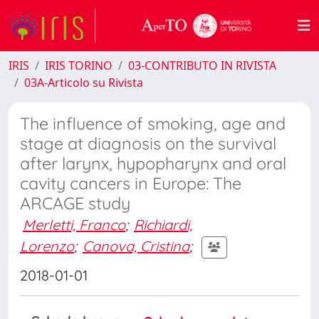
IRIS
IRIS TORINO
03-CONTRIBUTO IN RIVISTA
03A-Articolo su Rivista
The influence of smoking, age and
stage at diagnosis on the survival
after larynx, hypopharynx and oral
cavity cancers in Europe: The
ARCAGE study
Merletti, Franco
;
Richiardi,
Lorenzo
;
Canova, Cristina
;
2018-01-01