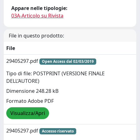
Appare nelle tipologie:
03A-Articolo su Rivista
File in questo prodotto:
File
29405297.pdf
Open Access dal 02/03/2019
Tipo di file: POSTPRINT (VERSIONE FINALE
DELL’AUTORE)
Dimensione 248.28 kB
Formato Adobe PDF
Visualizza/Apri
29405297.pdf
Accesso riservato