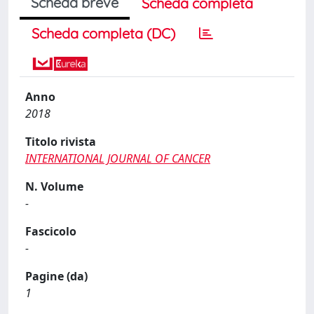
Scheda breve
Scheda completa
Scheda completa (DC)
Anno
2018
Titolo rivista
INTERNATIONAL JOURNAL OF CANCER
N. Volume
-
Fascicolo
-
Pagine (da)
1