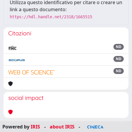
Utilizza questo identificativo per citare o creare un
link a questo documento:
https://hdl.handle.net/2318/1665515
Citazioni
ND
ND
ND
social impact
Powered by
IRIS
-
about IRIS
-