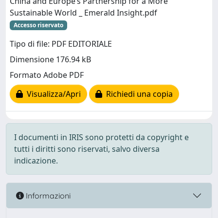
China and Europe’s Partnership for a More
Sustainable World _ Emerald Insight.pdf
Accesso riservato
Tipo di file: PDF EDITORIALE
Dimensione 176.94 kB
Formato Adobe PDF
Visualizza/Apri
Richiedi una copia
I documenti in IRIS sono protetti da copyright e
tutti i diritti sono riservati, salvo diversa
indicazione.
Informazioni