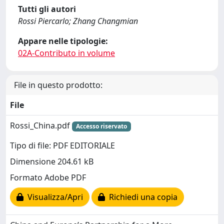
Tutti gli autori
Rossi Piercarlo; Zhang Changmian
Appare nelle tipologie:
02A-Contributo in volume
File in questo prodotto:
File
Rossi_China.pdf
Accesso riservato
Tipo di file: PDF EDITORIALE
Dimensione 204.61 kB
Formato Adobe PDF
Visualizza/Apri
Richiedi una copia