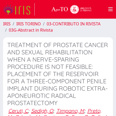
IRIS
IRIS TORINO
03-CONTRIBUTO IN RIVISTA
03G-Abstract in Rivista
TREATMENT OF PROSTATE CANCER
AND SEXUAL REHABILITATION
WHEN A NERVE-SPARING
PROCEDURE IS NOT FEASIBLE:
PLACEMENT OF THE RESERVOIR
FOR A THREE-COMPONENT PENILE
IMPLANT DURING ROBOTIC EXTRA-
APONEUROTIC RADICAL
PROSTATECTOMY
Ceruti, C
;
Sedigh, O
;
Timpano, M
;
Preto,