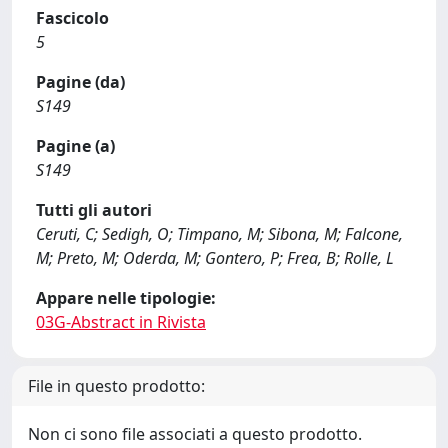
Fascicolo
5
Pagine (da)
S149
Pagine (a)
S149
Tutti gli autori
Ceruti, C; Sedigh, O; Timpano, M; Sibona, M; Falcone,
M; Preto, M; Oderda, M; Gontero, P; Frea, B; Rolle, L
Appare nelle tipologie:
03G-Abstract in Rivista
File in questo prodotto:
Non ci sono file associati a questo prodotto.