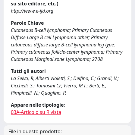
su sito editore, etc.)
http://www.e-ijd.org
Parole Chiave
Cutaneous B-cell lymphoma; Primary Cutaneous
Diffuse Large B cell Lymphoma other; Primary
cutaneous diffuse large B-cell lymphoma leg type;
Primary cutaneous follicle-center lymphoma; Primary
Cutaneous Marginal zone Lymphoma; 2708
Tutti gli autori
La Selva, R; Alberti Violetti, S.; Delfino, C.; Grandi, V.;
Cicchelli, S.; Tomasini CF; Fierro, M.T.; Berti, E.;
Pimpinelli, N.; Quaglino, P.
Appare nelle tipologie:
03A-Articolo su Rivista
File in questo prodotto: