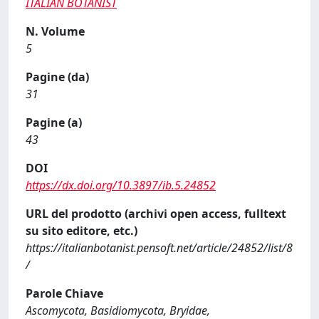
ITALIAN BOTANIST
N. Volume
5
Pagine (da)
31
Pagine (a)
43
DOI
https://dx.doi.org/10.3897/ib.5.24852
URL del prodotto (archivi open access, fulltext
su sito editore, etc.)
https://italianbotanist.pensoft.net/article/24852/list/8
/
Parole Chiave
Ascomycota, Basidiomycota, Bryidae,