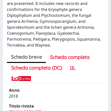
are presented. It includes new records and
confirmations for the bryophyte genera
Diplophyllum and Ptychostomum, the fungal
genera Arrhenia, Gymnosporangium, and
Sporidesmium and the lichen genera Arthonia,
Coenogonium, Flavoplaca, Gyalolechia,
Parmotrema, Peltigera, Pterygiopsis, Squamarina,
Tornabea, and Waynea.
Scheda breve
Scheda completa
Scheda completa (DC)
Anno
2018
Titolo rivista