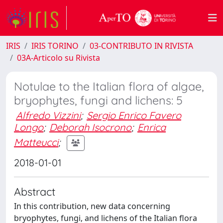
IRIS
IRIS TORINO
03-CONTRIBUTO IN RIVISTA
03A-Articolo su Rivista
Notulae to the Italian flora of algae,
bryophytes, fungi and lichens: 5
Alfredo Vizzini
;
Sergio Enrico Favero
Longo
;
Deborah Isocrono
;
Enrica
Matteucci
;
2018-01-01
Abstract
In this contribution, new data concerning
bryophytes, fungi, and lichens of the Italian flora