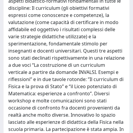
aspetti didattico-formativi fondamentali in tutte le
discipline: Il curriculum (gli obiettivi formativi
espressi come conoscenze e competenze), la
valutazione (come capacità di certificare in modo
affidabile ed oggettivo i risultati complessi delle
varie strategie didattiche utilizzate) e la
sperimentazione, fondamentale stimolo per
insegnanti e docenti universitari. Questi tre aspetti
sono stati declinati rispettivamente in una relazione
a due voci “La costruzione di un curriculum
verticale a partire da domande INVALSI. Esempi e
riflessioni” e in due tavole rotonde: ”Il curriculum di
Fisica e la prova di Stato” e “il Liceo potenziato di
Matematica: esperienze a confronto”. Diversi
workshop e molte comunicazioni sono stati
occasione di confronto fra docenti provenienti da
realtà anche molto diverse. Innovativo lo spazio
lasciato alle esperienze di didattica della Fisica nella
scuola primaria. La partecipazione è stata ampia. In