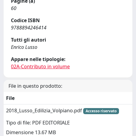
Pagine (a)
60
Codice ISBN
9788894246414
Tutti gli autori
Enrico Lusso
Appare nelle tipologie:
02A-Contributo in volume
File in questo prodotto:
File
2018_Lusso_Edilizia_Volpiano.pdf
Accesso riservato
Tipo di file: PDF EDITORIALE
Dimensione 13.67 MB