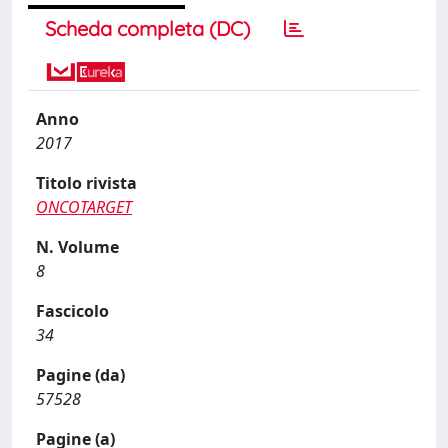
Scheda completa (DC)
Anno
2017
Titolo rivista
ONCOTARGET
N. Volume
8
Fascicolo
34
Pagine (da)
57528
Pagine (a)