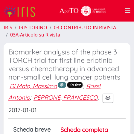
IRIS
IRIS TORINO
03-CONTRIBUTO IN RIVISTA
03A-Articolo su Rivista
Biomarker analysis of the phase 3
TORCH trial for first line erlotinib
versus chemotherapy in advanced
non-small cell lung cancer patients
Di Maio, Massimo
;
Rossi,
Co-first
Antonio
;
PERRONE, FRANCESCO
;
2017-01-01
Scheda breve
Scheda completa