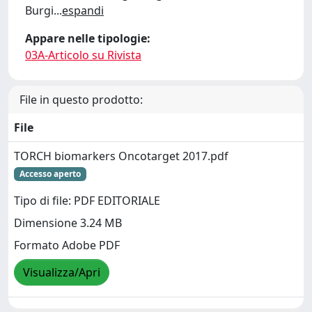
Burgi
...
espandi
Appare nelle tipologie:
03A-Articolo su Rivista
File in questo prodotto:
File
TORCH biomarkers Oncotarget 2017.pdf
Accesso aperto
Tipo di file: PDF EDITORIALE
Dimensione 3.24 MB
Formato Adobe PDF
Visualizza/Apri