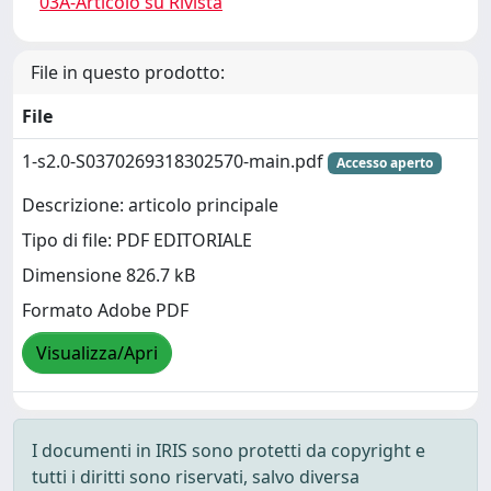
03A-Articolo su Rivista
File in questo prodotto:
File
1-s2.0-S0370269318302570-main.pdf
Accesso aperto
Descrizione: articolo principale
Tipo di file: PDF EDITORIALE
Dimensione 826.7 kB
Formato Adobe PDF
Visualizza/Apri
I documenti in IRIS sono protetti da copyright e
tutti i diritti sono riservati, salvo diversa