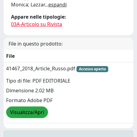
Monica; Lazzar
...
espandi
Appare nelle tipologie:
03A-Articolo su Rivista
File in questo prodotto:
File
41467_2018_Article_Russo.pdf
Accesso aperto
Tipo di file: PDF EDITORIALE
Dimensione 2.02 MB
Formato Adobe PDF
Visualizza/Apri