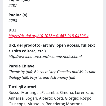
2287
Pagine (a)
2298
DOI
https://dx.doi.org/10.1038/s41467-018-04506-z
URL del prodotto (archivi open access, fulltext
su sito editore, etc.)
http://www.nature.com/ncomms/index.html
Parole Chiave
Chemistry (all); Biochemistry, Genetics and Molecular
Biology (all); Physics and Astronomy (all)
Tutti gli autori
Russo, Mariangela*; Lamba, Simona; Lorenzato,
Annalisa; Sogari, Alberto; Corti, Giorgio; Rospo,
Giuseppe; Mussolin, Benedetta; Montone,