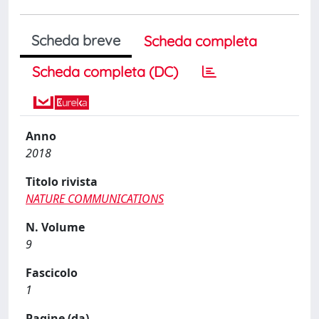
Scheda breve
Scheda completa
Scheda completa (DC)
Anno
2018
Titolo rivista
NATURE COMMUNICATIONS
N. Volume
9
Fascicolo
1
Pagine (da)