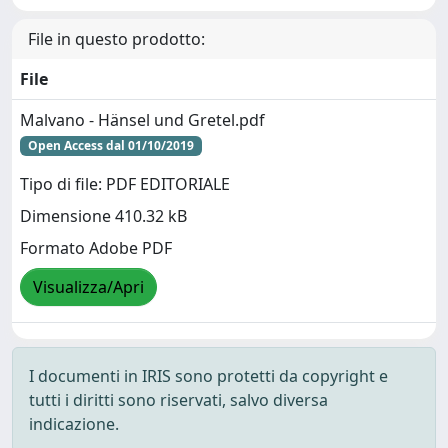
File in questo prodotto:
File
Malvano - Hänsel und Gretel.pdf
Open Access dal 01/10/2019
Tipo di file: PDF EDITORIALE
Dimensione 410.32 kB
Formato Adobe PDF
Visualizza/Apri
I documenti in IRIS sono protetti da copyright e
tutti i diritti sono riservati, salvo diversa
indicazione.