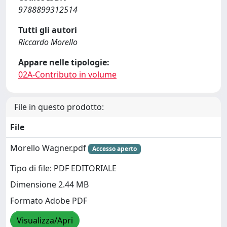
9788899312514
Tutti gli autori
Riccardo Morello
Appare nelle tipologie:
02A-Contributo in volume
File in questo prodotto:
File
Morello Wagner.pdf
Accesso aperto
Tipo di file: PDF EDITORIALE
Dimensione 2.44 MB
Formato Adobe PDF
Visualizza/Apri