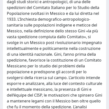
dagli studi storici e antropologici, di una delle
spedizioni del Comitato Italiano per lo Studio della
Popolazione svoltasi in Messico e da lui diretta nel
1933. L’Inchiesta demografico-antropologico-
sanitaria sulle popolazioni indigene e meticce del
Messico, nella definizione dello stesso Gini «la più
vasta spedizione compiuta dallo Comitato», si
svolge in un Messico post rivoluzionario impegnato
intellettualmente e politicamente nella costruzione
di una identità nazionale. Gini, l’anno prima della
spedizione, favorisce la costituzione di un Comitato
Messicano per lo studio dei problemi della
popolazione e predispone gli accordi per lo
svolgersi della ricerca sul campo. L’articolo intende
esporre e analizzare, alla luce del contesto culturale
e intellettuale messicano, la presenza di Gini e
dell’équipe del CISP, le motivazioni che spinsero Gini
a mantenere legami con il Messico ben oltre quello
che fu il momento della spedizione. L’analisi