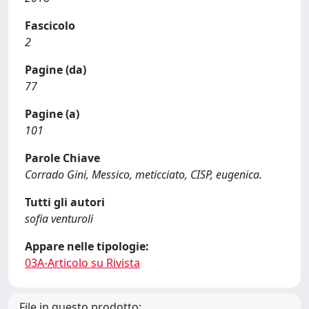
Fascicolo
2
Pagine (da)
77
Pagine (a)
101
Parole Chiave
Corrado Gini, Messico, meticciato, CISP, eugenica.
Tutti gli autori
sofia venturoli
Appare nelle tipologie:
03A-Articolo su Rivista
File in questo prodotto: