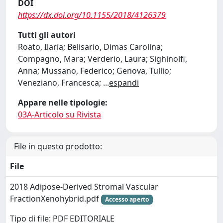
DOI
https://dx.doi.org/10.1155/2018/4126379
Tutti gli autori
Roato, Ilaria; Belisario, Dimas Carolina;
Compagno, Mara; Verderio, Laura; Sighinolfi,
Anna; Mussano, Federico; Genova, Tullio;
Veneziano, Francesca;
...
espandi
Appare nelle tipologie:
03A-Articolo su Rivista
File in questo prodotto:
File
2018 Adipose-Derived Stromal Vascular
FractionXenohybrid.pdf
Accesso aperto
Tipo di file: PDF EDITORIALE