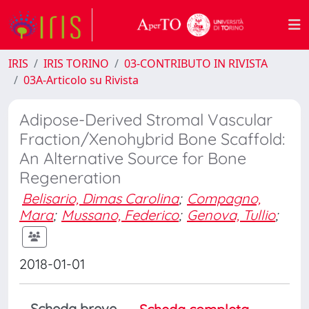
IRIS
IRIS TORINO
03-CONTRIBUTO IN RIVISTA
03A-Articolo su Rivista
Adipose-Derived Stromal Vascular
Fraction/Xenohybrid Bone Scaffold:
An Alternative Source for Bone
Regeneration
Belisario, Dimas Carolina
;
Compagno,
Mara
;
Mussano, Federico
;
Genova, Tullio
;
2018-01-01
Scheda breve