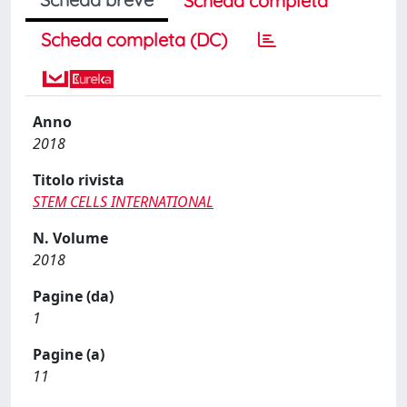
Scheda completa
Scheda completa (DC)
Anno
2018
Titolo rivista
STEM CELLS INTERNATIONAL
N. Volume
2018
Pagine (da)
1
Pagine (a)
11