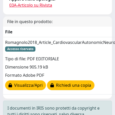
03A-Articolo su Rivista
File in questo prodotto:
File
Romagnolo2018_Article_CardiovascularAutonomicNeuro
Accesso riservato
Tipo di file: PDF EDITORIALE
Dimensione 905.19 kB
Formato Adobe PDF
Visualizza/Apri
Richiedi una copia
I documenti in IRIS sono protetti da copyright e
tutti i diritti sono riservati, salvo diversa