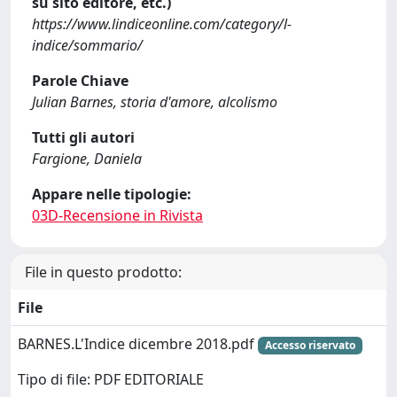
su sito editore, etc.)
https://www.lindiceonline.com/category/l-
indice/sommario/
Parole Chiave
Julian Barnes, storia d'amore, alcolismo
Tutti gli autori
Fargione, Daniela
Appare nelle tipologie:
03D-Recensione in Rivista
File in questo prodotto:
File
BARNES.L'Indice dicembre 2018.pdf
Accesso riservato
Tipo di file: PDF EDITORIALE