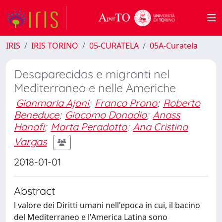
IRIS
IRIS TORINO
05-CURATELA
05A-Curatela
Desaparecidos e migranti nel
Mediterraneo e nelle Americhe
Gianmaria Ajani
;
Franco Prono
;
Roberto
Beneduce
;
Giacomo Donadio
;
Anass
Hanafi
;
Marta Peradotto
;
Ana Cristina
Vargas
2018-01-01
Abstract
l valore dei Diritti umani nell'epoca in cui, il bacino
del Mediterraneo e l'America Latina sono