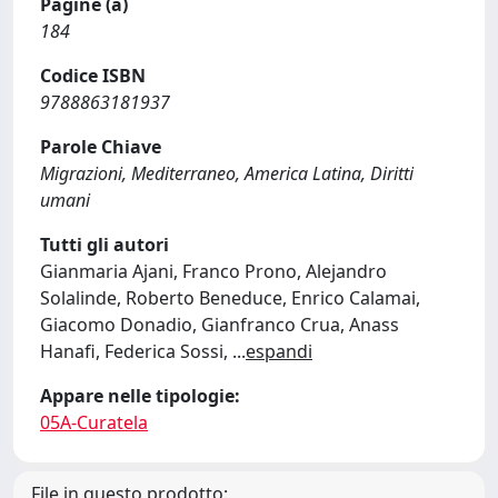
Pagine (a)
184
Codice ISBN
9788863181937
Parole Chiave
Migrazioni, Mediterraneo, America Latina, Diritti
umani
Tutti gli autori
Gianmaria Ajani, Franco Prono, Alejandro
Solalinde, Roberto Beneduce, Enrico Calamai,
Giacomo Donadio, Gianfranco Crua, Anass
Hanafi, Federica Sossi,
...
espandi
Appare nelle tipologie:
05A-Curatela
File in questo prodotto: