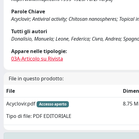
Parole Chiave
Acyclovir; Antiviral activity; Chitosan nanospheres; Topical 
Tutti gli autori
Donalisio, Manuela; Leone, Federica; Civra, Andrea; Spagno
Appare nelle tipologie:
03A-Articolo su Rivista
File in questo prodotto:
File
Dimen
Acyclovir.pdf
8.75 M
Accesso aperto
Tipo di file: PDF EDITORIALE