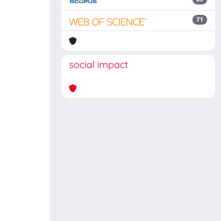
71
social impact