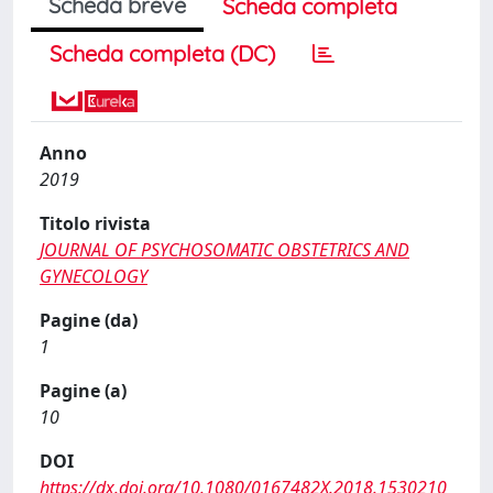
Scheda breve
Scheda completa
Scheda completa (DC)
Anno
2019
Titolo rivista
JOURNAL OF PSYCHOSOMATIC OBSTETRICS AND
GYNECOLOGY
Pagine (da)
1
Pagine (a)
10
DOI
https://dx.doi.org/10.1080/0167482X.2018.1530210