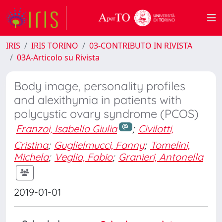
IRIS
IRIS TORINO
03-CONTRIBUTO IN RIVISTA
03A-Articolo su Rivista
Body image, personality profiles
and alexithymia in patients with
polycystic ovary syndrome (PCOS)
Franzoi, Isabella Giulia
;
Civilotti,
Cristina
;
Guglielmucci, Fanny
;
Tomelini,
Michela
;
Veglia, Fabio
;
Granieri, Antonella
2019-01-01