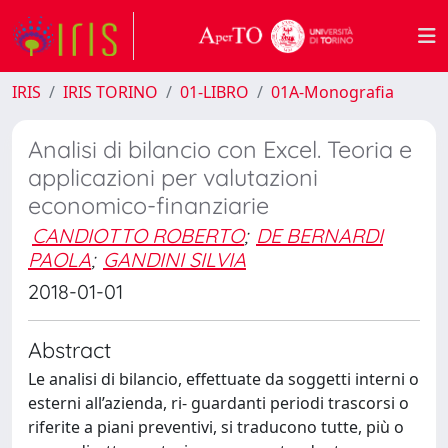
IRIS
IRIS TORINO
01-LIBRO
01A-Monografia
Analisi di bilancio con Excel. Teoria e
applicazioni per valutazioni
economico-finanziarie
CANDIOTTO ROBERTO
;
DE BERNARDI
PAOLA
;
GANDINI SILVIA
2018-01-01
Abstract
Le analisi di bilancio, effettuate da soggetti interni o
esterni all’azienda, ri- guardanti periodi trascorsi o
riferite a piani preventivi, si traducono tutte, più o