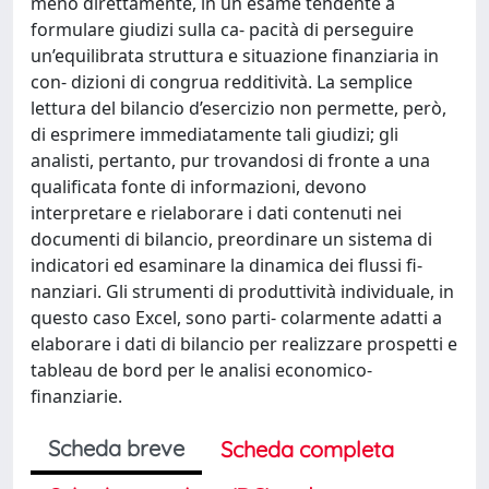
meno direttamente, in un esame tendente a
formulare giudizi sulla ca- pacità di perseguire
un’equilibrata struttura e situazione finanziaria in
con- dizioni di congrua redditività. La semplice
lettura del bilancio d’esercizio non permette, però,
di esprimere immediatamente tali giudizi; gli
analisti, pertanto, pur trovandosi di fronte a una
qualificata fonte di informazioni, devono
interpretare e rielaborare i dati contenuti nei
documenti di bilancio, preordinare un sistema di
indicatori ed esaminare la dinamica dei flussi fi-
nanziari. Gli strumenti di produttività individuale, in
questo caso Excel, sono parti- colarmente adatti a
elaborare i dati di bilancio per realizzare prospetti e
tableau de bord per le analisi economico-
finanziarie.
Scheda breve
Scheda completa