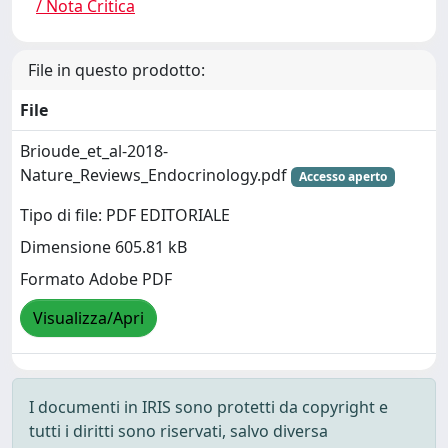
/ Nota Critica
File in questo prodotto:
File
Brioude_et_al-2018-
Nature_Reviews_Endocrinology.pdf
Accesso aperto
Tipo di file: PDF EDITORIALE
Dimensione 605.81 kB
Formato Adobe PDF
Visualizza/Apri
I documenti in IRIS sono protetti da copyright e
tutti i diritti sono riservati, salvo diversa