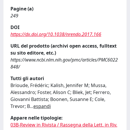
Pagine (a)
249
DOI
https://dx.doi.org/10.1038/nrendo.2017.166
URL del prodotto (archivi open access, fulltext
su sito editore, etc.)
https://www.ncbi.nlm.nih.gov/pmc/articles/PMC6022
848/
Tutti gli autori
Brioude, Frédéric; Kalish, Jennifer M; Mussa,
Alessandro; Foster, Alison C; Bliek, Jet; Ferrero,
Giovanni Battista; Boonen, Susanne E; Cole,
Trevor; B
...
espandi
Appare nelle tipologie:
03B-Review in Rivista / Rassegna della Lett. in Riv.