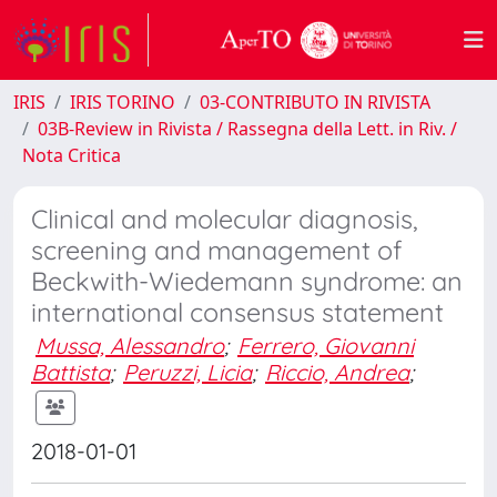
IRIS
IRIS TORINO
03-CONTRIBUTO IN RIVISTA
03B-Review in Rivista / Rassegna della Lett. in Riv. /
Nota Critica
Clinical and molecular diagnosis,
screening and management of
Beckwith-Wiedemann syndrome: an
international consensus statement
Mussa, Alessandro
;
Ferrero, Giovanni
Battista
;
Peruzzi, Licia
;
Riccio, Andrea
;
2018-01-01