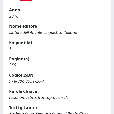
Anno
2018
Nome editore
Istituto dell'Atlante Linguistico Italiano
Pagine (da)
1
Pagine (a)
265
Codice ISBN
978-88-98051-26-7
Parole Chiave
toponomastica, francoprovenzale
Tutti gli autori
Barbara Cena, Federica Cugno, Alberto Ghia