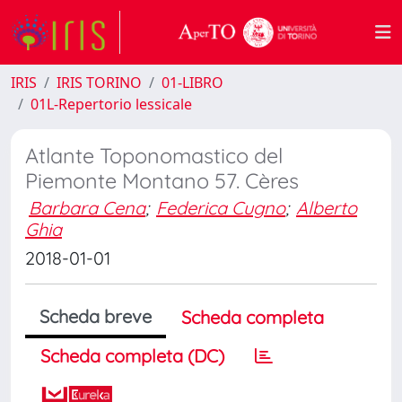
IRIS
IRIS TORINO
01-LIBRO
01L-Repertorio lessicale
Atlante Toponomastico del
Piemonte Montano 57. Cères
Barbara Cena
;
Federica Cugno
;
Alberto
Ghia
2018-01-01
Scheda breve
Scheda completa
Scheda completa (DC)