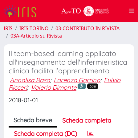
IRIS
IRIS TORINO
03-CONTRIBUTO IN RIVISTA
03A-Articolo su Rivista
Il team-based learning applicato
all'insegnamento dell'infermieristica
clinica facilita l'apprendimento
Annalisa Raso
;
Lorenza Garrino
;
Fulvio
Ricceri
;
Valerio Dimonte
Last
2018-01-01
Scheda breve
Scheda completa
Scheda completa (DC)