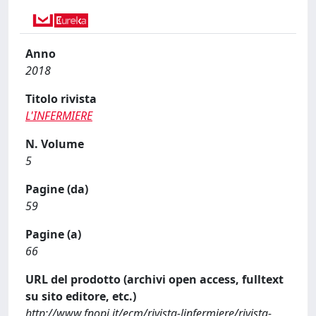
Anno
2018
Titolo rivista
L'INFERMIERE
N. Volume
5
Pagine (da)
59
Pagine (a)
66
URL del prodotto (archivi open access, fulltext
su sito editore, etc.)
http://www.fnopi.it/ecm/rivista-linfermiere/rivista-