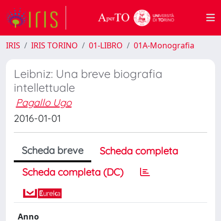
IRIS
IRIS TORINO
01-LIBRO
01A-Monografia
Leibniz: Una breve biografia
intellettuale
Pagallo Ugo
2016-01-01
Scheda breve
Scheda completa
Scheda completa (DC)
Anno