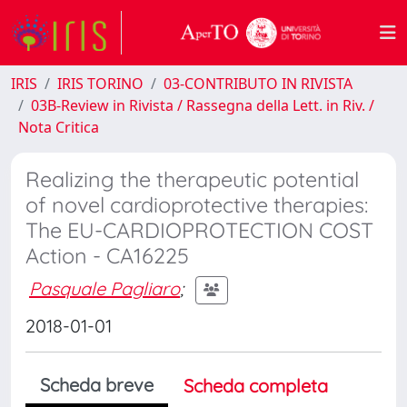
IRIS
IRIS TORINO
03-CONTRIBUTO IN RIVISTA
03B-Review in Rivista / Rassegna della Lett. in Riv. /
Nota Critica
Realizing the therapeutic potential
of novel cardioprotective therapies:
The EU-CARDIOPROTECTION COST
Action - CA16225
Pasquale Pagliaro
;
2018-01-01
Scheda breve
Scheda completa