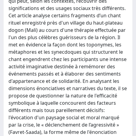
qui peut, selon les contextes, recouvrir des
significations et des usages sociaux très différents.
Cet article analyse certains fragments d’un chant
rituel enregistré près d'un village du haut-plateau
dogon (Mali) au cours d'une thérapie effectuée par
l'un des plus célèbres guérisseurs de la région. Il
met en évidence la façon dont les toponymes, les
métaphores et les synecdoques qui structurent le
chant engendrent chez les participants une intense
activité imaginative destinée à remémorer des
événements passés et à élaborer des sentiments
d'appartenance et de solidarité. En analysant les
dimensions énonciatives et narratives du texte, il se
propose de questionner la nature de l'efficacité
symbolique à laquelle concourent des facteurs
différents mais tous pareillement décisifs:
l'évocation d'un paysage social et moral marqué
par la crise, le « déclenchement de l’agressivité »
(Favret-Saada), la forme même de l'énonciation