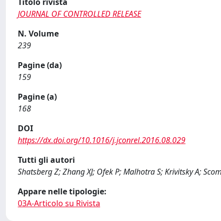
Titolo rivista
JOURNAL OF CONTROLLED RELEASE
N. Volume
239
Pagine (da)
159
Pagine (a)
168
DOI
https://dx.doi.org/10.1016/j.jconrel.2016.08.029
Tutti gli autori
Shatsberg Z; Zhang XJ; Ofek P; Malhotra S; Krivitsky A; Sc
Appare nelle tipologie:
03A-Articolo su Rivista