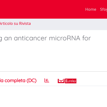
Home
Sfo
rticolo su Rivista
ng an anticancer microRNA for
a completa (DC)