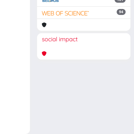
94
social impact