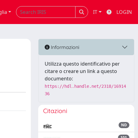
glia
IT
LOGIN
Informazioni
Utilizza questo identificativo per
citare o creare un link a questo
documento:
https://hdl.handle.net/2318/16914
36
Citazioni
ND
101