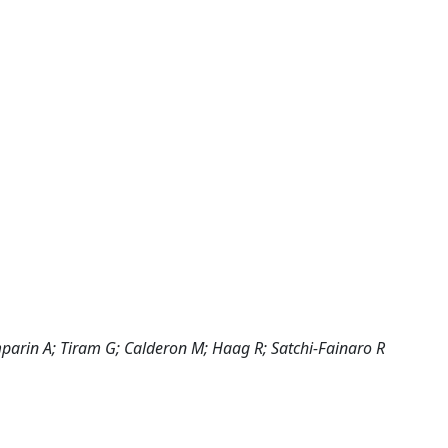
omparin A; Tiram G; Calderon M; Haag R; Satchi-Fainaro R