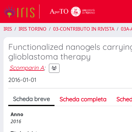
IRIS
IRIS TORINO
03-CONTRIBUTO IN RIVISTA
03A-A
Functionalized nanogels carryi
glioblastoma therapy
Scomparin A
;
2016-01-01
Scheda breve
Scheda completa
Sched
Anno
2016