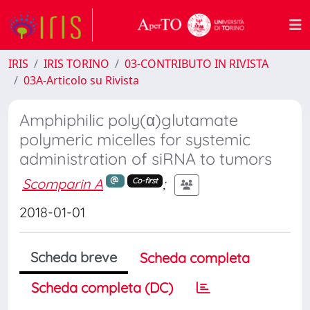
IRIS
IRIS TORINO
03-CONTRIBUTO IN RIVISTA
03A-Articolo su Rivista
Amphiphilic poly(α)glutamate
polymeric micelles for systemic
administration of siRNA to tumors
Scomparin A
;
Co-first
2018-01-01
Scheda breve
Scheda completa
Scheda completa (DC)