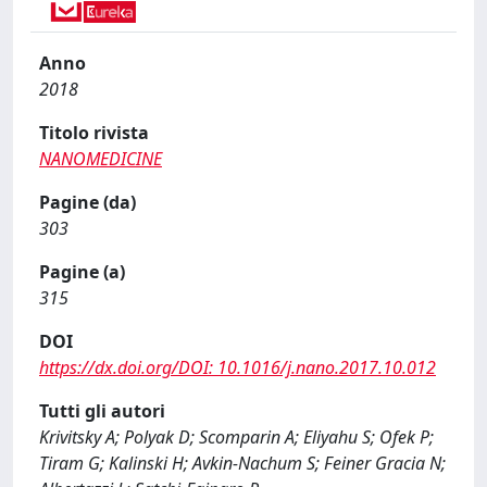
Anno
2018
Titolo rivista
NANOMEDICINE
Pagine (da)
303
Pagine (a)
315
DOI
https://dx.doi.org/DOI: 10.1016/j.nano.2017.10.012
Tutti gli autori
Krivitsky A; Polyak D; Scomparin A; Eliyahu S; Ofek P;
Tiram G; Kalinski H; Avkin-Nachum S; Feiner Gracia N;