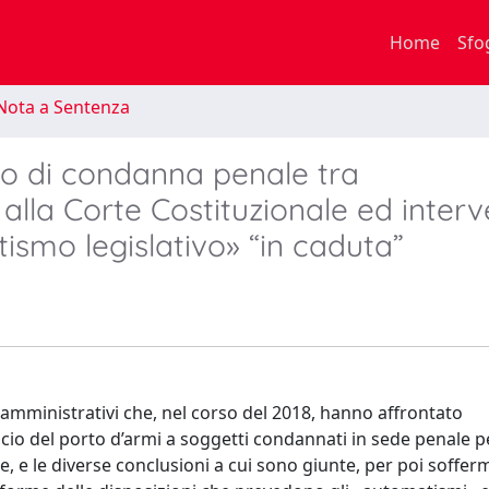
Home
Sfo
Nota a Sentenza
ito di condanna penale tra
 alla Corte Costituzionale ed inter
tismo legislativo» “in caduta”
 amministrativi che, nel corso del 2018, hanno affrontato
ascio del porto d’armi a soggetti condannati in sede penale p
, e le diverse conclusioni a cui sono giunte, per poi sofferm