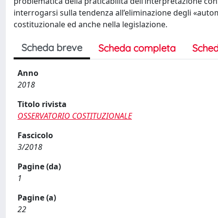
problematica della praticabilità dell’interpretazione c
interrogarsi sulla tendenza all’eliminazione degli «auto
costituzionale ed anche nella legislazione.
Scheda breve
Scheda completa
Sched
Anno
2018
Titolo rivista
OSSERVATORIO COSTITUZIONALE
Fascicolo
3/2018
Pagine (da)
1
Pagine (a)
22