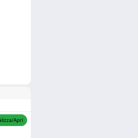
alizza/Apri