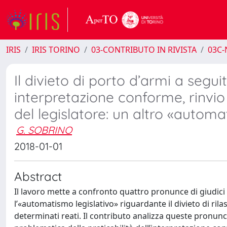
IRIS
IRIS TORINO
03-CONTRIBUTO IN RIVISTA
03C-
Il divieto di porto d’armi a segu
interpretazione conforme, rinvio
del legislatore: un altro «automa
G. SOBRINO
2018-01-01
Abstract
Il lavoro mette a confronto quattro pronunce di giudici
l’«automatismo legislativo» riguardante il divieto di ril
determinati reati. Il contributo analizza queste pronunce