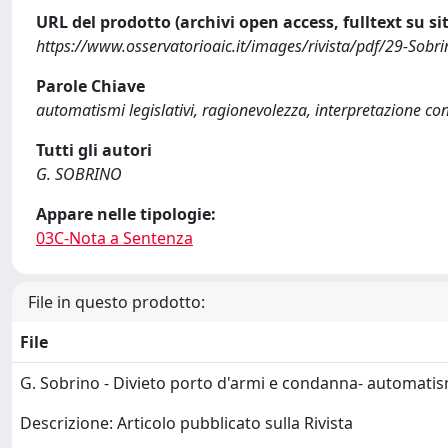
URL del prodotto (archivi open access, fulltext su sit
https://www.osservatorioaic.it/images/rivista/pdf/29-Sobrin
Parole Chiave
automatismi legislativi, ragionevolezza, interpretazione co
Tutti gli autori
G. SOBRINO
Appare nelle tipologie:
03C-Nota a Sentenza
File in questo prodotto:
File
G. Sobrino - Divieto porto d'armi e condanna- automati
Descrizione: Articolo pubblicato sulla Rivista