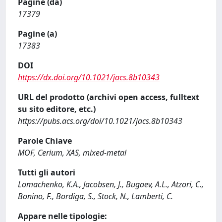
Pagine (da)
17379
Pagine (a)
17383
DOI
https://dx.doi.org/10.1021/jacs.8b10343
URL del prodotto (archivi open access, fulltext
su sito editore, etc.)
https://pubs.acs.org/doi/10.1021/jacs.8b10343
Parole Chiave
MOF, Cerium, XAS, mixed-metal
Tutti gli autori
Lomachenko, K.A., Jacobsen, J., Bugaev, A.L., Atzori, C.,
Bonino, F., Bordiga, S., Stock, N., Lamberti, C.
Appare nelle tipologie: