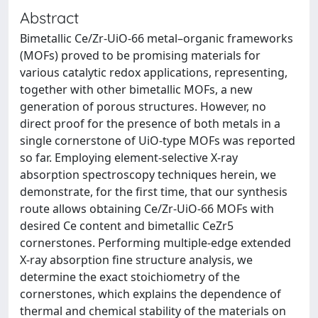
Abstract
Bimetallic Ce/Zr-UiO-66 metal–organic frameworks
(MOFs) proved to be promising materials for
various catalytic redox applications, representing,
together with other bimetallic MOFs, a new
generation of porous structures. However, no
direct proof for the presence of both metals in a
single cornerstone of UiO-type MOFs was reported
so far. Employing element-selective X-ray
absorption spectroscopy techniques herein, we
demonstrate, for the first time, that our synthesis
route allows obtaining Ce/Zr-UiO-66 MOFs with
desired Ce content and bimetallic CeZr5
cornerstones. Performing multiple-edge extended
X-ray absorption fine structure analysis, we
determine the exact stoichiometry of the
cornerstones, which explains the dependence of
thermal and chemical stability of the materials on