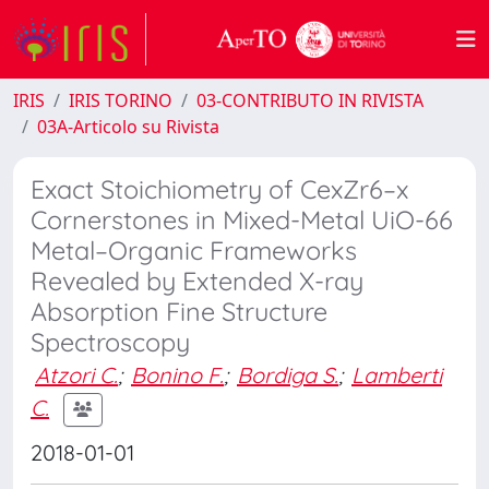
IRIS
IRIS TORINO
03-CONTRIBUTO IN RIVISTA
03A-Articolo su Rivista
Exact Stoichiometry of CexZr6–x
Cornerstones in Mixed-Metal UiO-66
Metal–Organic Frameworks
Revealed by Extended X-ray
Absorption Fine Structure
Spectroscopy
Atzori C.
;
Bonino F.
;
Bordiga S.
;
Lamberti
C.
2018-01-01