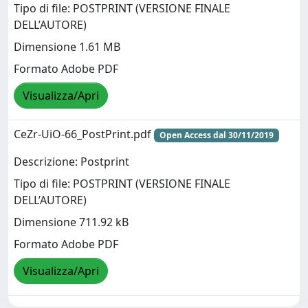
Tipo di file: POSTPRINT (VERSIONE FINALE
DELL’AUTORE)
Dimensione 1.61 MB
Formato Adobe PDF
Visualizza/Apri
CeZr-UiO-66_PostPrint.pdf
Open Access dal 30/11/2019
Descrizione: Postprint
Tipo di file: POSTPRINT (VERSIONE FINALE
DELL’AUTORE)
Dimensione 711.92 kB
Formato Adobe PDF
Visualizza/Apri