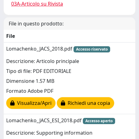
03A-Articolo su Rivista
File in questo prodotto:
File
Lomachenko_JACS_2018.pdf
Accesso riservato
Descrizione: Articolo principale
Tipo di file: PDF EDITORIALE
Dimensione 1.57 MB
Formato Adobe PDF
Visualizza/Apri
Richiedi una copia
Lomachenko_JACS_ESI_2018.pdf
Accesso aperto
Descrizione: Supporting information